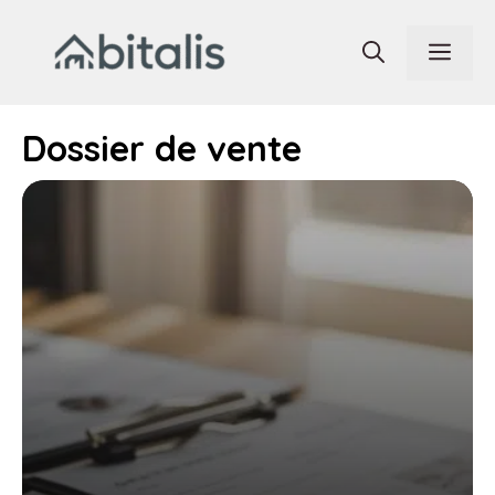
Aller
au
Men
contenu
Dossier de vente