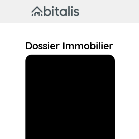
Aller
au
contenu
Dossier Immobilier