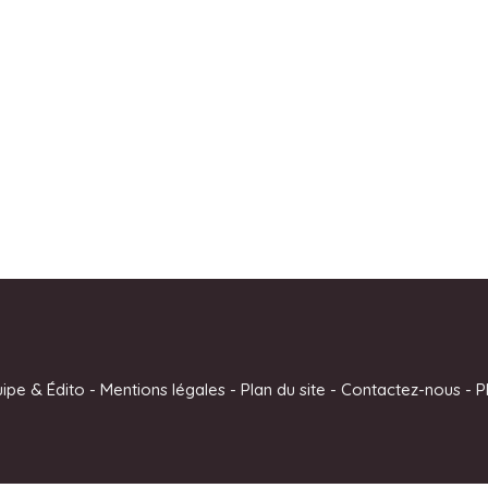
uipe & Édito
-
Mentions légales
-
Plan du site
-
Contactez-nous
-
P