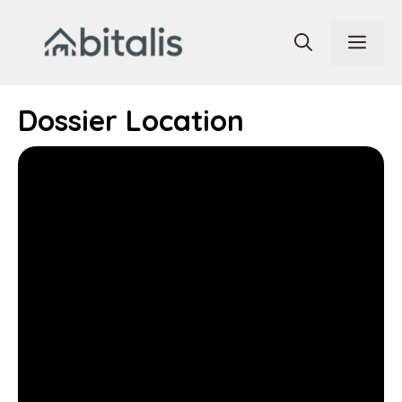
Aller
au
Men
contenu
Dossier Location