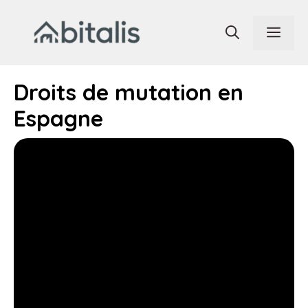
Aller
au
Men
contenu
Droits de mutation en
Espagne