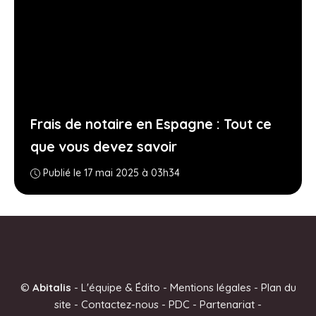
Frais de notaire en Espagne : Tout ce
que vous devez savoir
Publié le 17 mai 2025 à 03h34
©
Abitalis
-
L'équipe & Édito
-
Mentions légales
-
Plan du
site
-
Contactez-nous
-
PDC
-
Partenariat
-