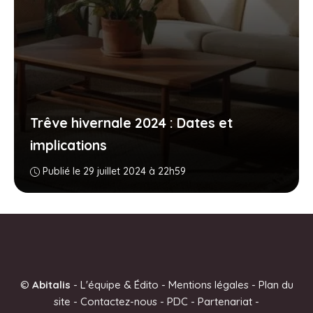
Trêve hivernale 2024 : Dates et
implications
Publié le 29 juillet 2024 à 22h59
©
Abitalis
-
L'équipe & Édito
-
Mentions légales
-
Plan du
site
-
Contactez-nous
-
PDC
-
Partenariat
-