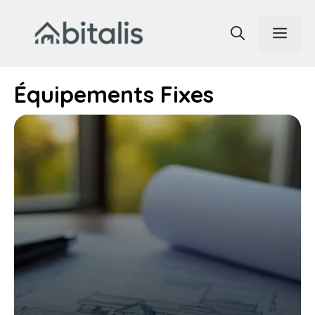
Aller
au
Men
contenu
Équipements Fixes