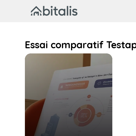
Aller
au
contenu
Essai comparatif Testa