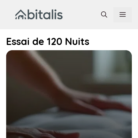
Aller
au
Men
contenu
Essai de 120 Nuits