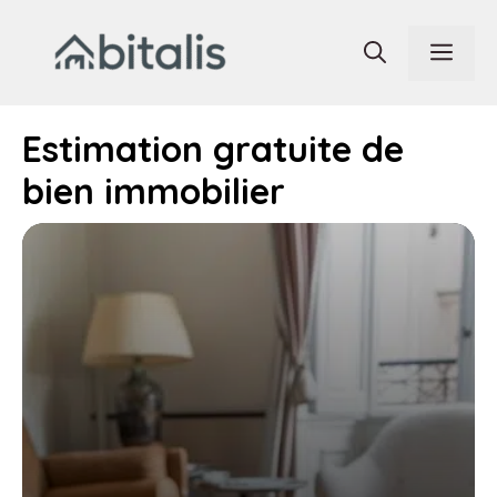
Aller
au
Men
contenu
Estimation gratuite de
bien immobilier