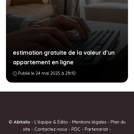
estimation gratuite de la valeur d’un
appartement en ligne
Publié le 24 mai 2025 à 21h10
©
Abitalis
-
L'équipe & Édito
-
Mentions légales
-
Plan du
site
-
Contactez-nous
-
PDC
-
Partenariat
-