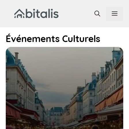
Aller
au
Men
contenu
Événements Culturels