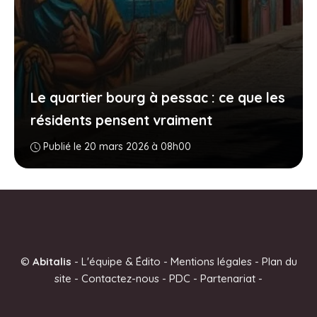
Le quartier bourg à pessac : ce que les
résidents pensent vraiment
Publié le 20 mars 2026 à 08h00
©
Abitalis
-
L'équipe & Édito
-
Mentions légales
-
Plan du
site
-
Contactez-nous
-
PDC
-
Partenariat
-