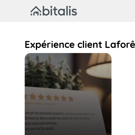
Aller
au
contenu
Expérience client Laforê