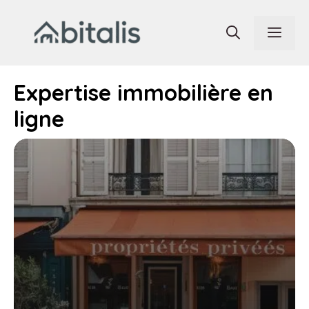
Aller
au
Men
contenu
Expertise immobilière en
ligne