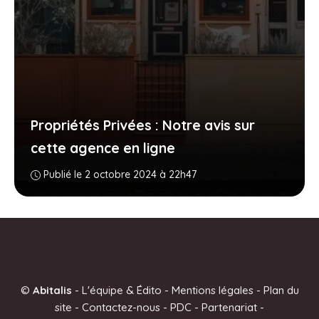
Propriétés Privées : Notre avis sur
cette agence en ligne
Publié le 2 octobre 2024 à 22h47
©
Abitalis
-
L'équipe & Édito
-
Mentions légales
-
Plan du
site
-
Contactez-nous
-
PDC
-
Partenariat
-