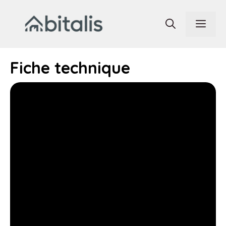
Aller
au
Men
contenu
Fiche technique