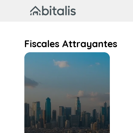
Aller
au
contenu
Fiscales Attrayantes