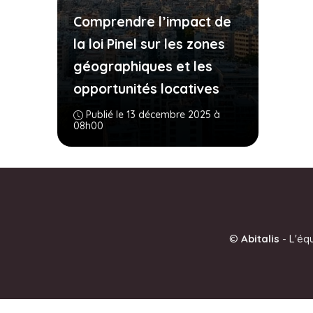
Comprendre l’impact de
la loi Pinel sur les zones
géographiques et les
opportunités locatives
Publié le 13 décembre 2025 à
08h00
©
Abitalis
-
L'éq