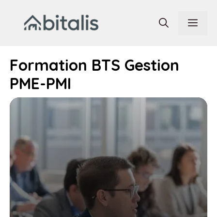
Aller
au
Men
contenu
Formation BTS Gestion
PME-PMI