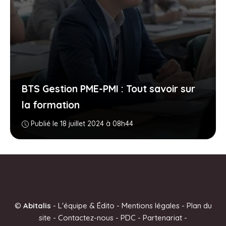
BTS Gestion PME-PMI : Tout savoir sur
la formation
Publié le 18 juillet 2024 à 08h44
©
Abitalis
-
L'équipe & Édito
-
Mentions légales
-
Plan du
site
-
Contactez-nous
-
PDC
-
Partenariat
-