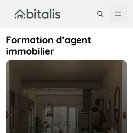
Aller
au
Men
contenu
Formation d’agent
immobilier