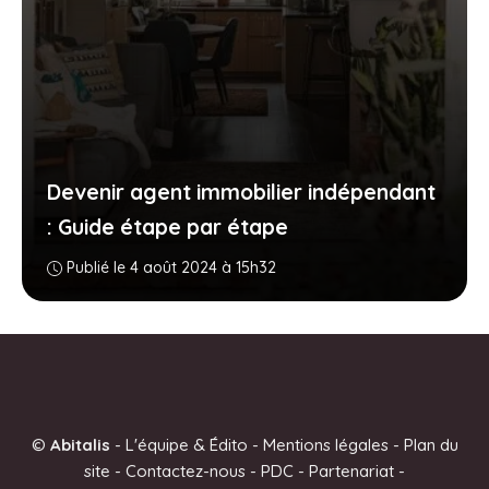
Devenir agent immobilier indépendant
: Guide étape par étape
Publié le 4 août 2024 à 15h32
©
Abitalis
-
L'équipe & Édito
-
Mentions légales
-
Plan du
site
-
Contactez-nous
-
PDC
-
Partenariat
-