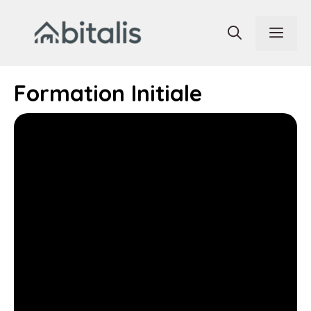
Aller
au
Men
contenu
Formation Initiale