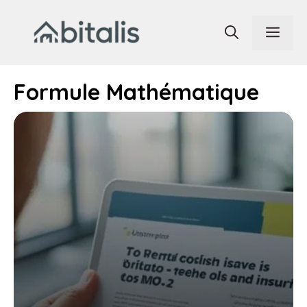
Aller
au
Men
contenu
Formule Mathématique