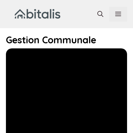
Aller
au
Men
contenu
Gestion Communale