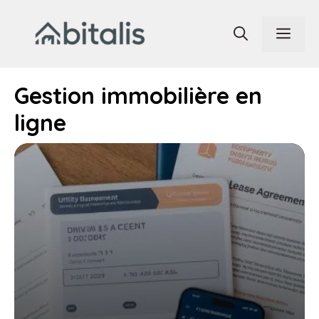
Aller
au
Men
contenu
Gestion immobilière en
ligne