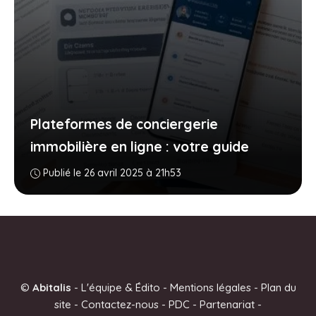
Plateformes de conciergerie
immobilière en ligne : votre guide
Publié le 26 avril 2025 à 21h53
©
Abitalis
-
L'équipe & Édito
-
Mentions légales
-
Plan du
site
-
Contactez-nous
-
PDC
-
Partenariat
-