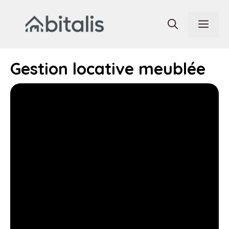
Aller
au
Men
contenu
Gestion locative meublée