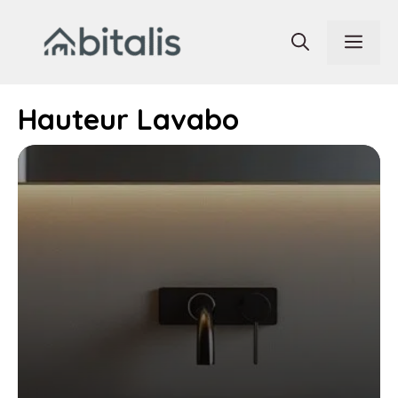
Aller
au
Men
contenu
Hauteur Lavabo