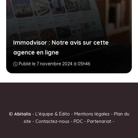
Immodvisor : Notre avis sur cette
agence en ligne
Publié le 7 novembre 2024 à 05h46
©
Abitalis
-
L'équipe & Édito
-
Mentions légales
-
Plan du
site
-
Contactez-nous
-
PDC
-
Partenariat
-