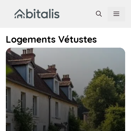
Aller
au
Men
contenu
Logements Vétustes