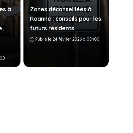
es à
Zones déconseillées à
Roanne : conseils pour les
e,
futurs résidents
Publié le 24 février 2026 à 08h00
h00