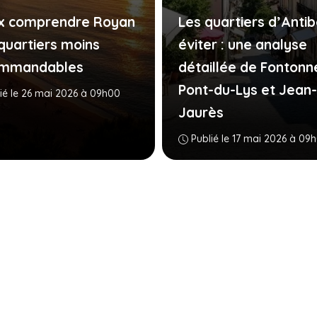
x comprendre Royan
Les quartiers d’Antib
 quartiers moins
éviter : une analyse
ommandables
détaillée de Fontonn
Pont-du-Lys et Jean-
ié le 26 mai 2026 à 09h00
Jaurès
Publié le 17 mai 2026 à 09