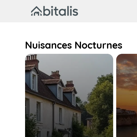
Aller
au
contenu
Nuisances Nocturnes