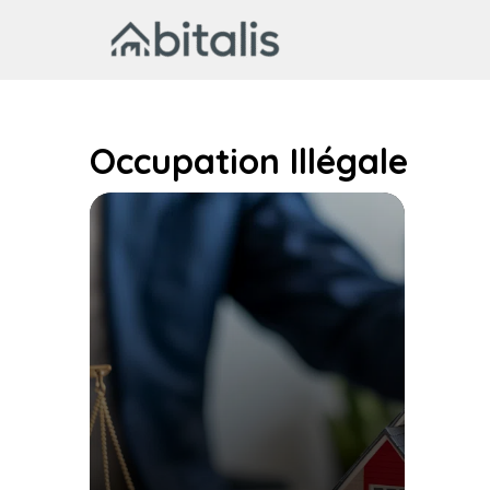
Aller
au
contenu
Occupation Illégale