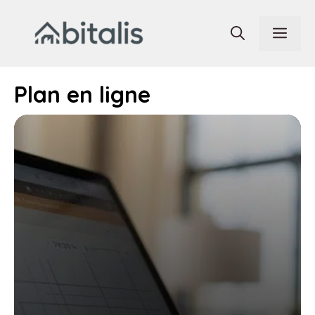
Aller
au
Men
contenu
Plan en ligne