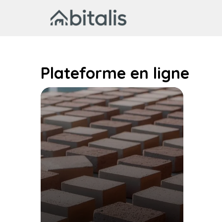
Aller
au
contenu
Plateforme en ligne