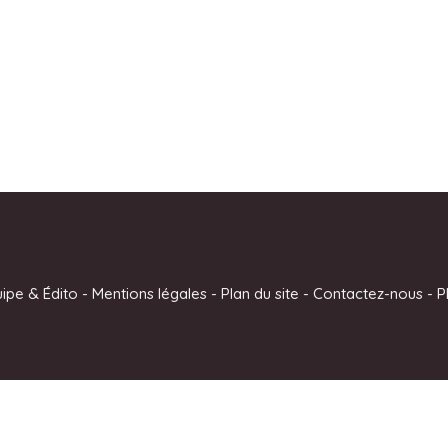
uipe & Édito
-
Mentions légales
-
Plan du site
-
Contactez-nous
-
P