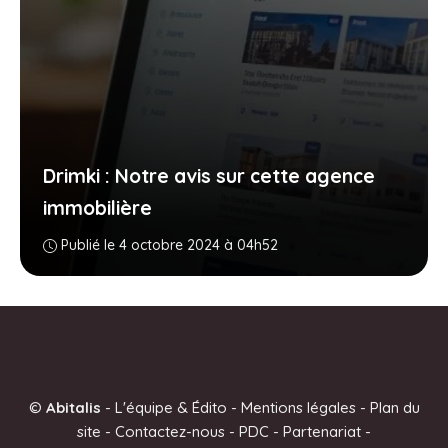
Drimki : Notre avis sur cette agence
immobilière
Publié le 4 octobre 2024 à 04h52
©
Abitalis
-
L'équipe & Édito
-
Mentions légales
-
Plan du
site
-
Contactez-nous
-
PDC
-
Partenariat
-