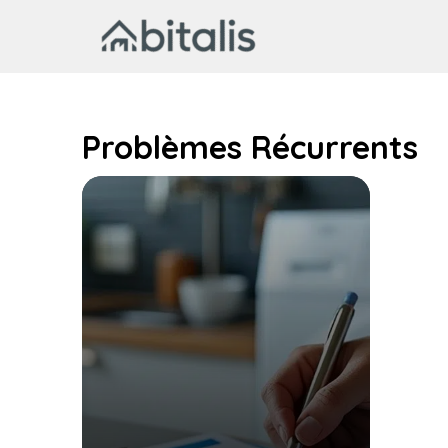
Aller
au
contenu
Problèmes Récurrents