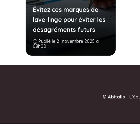
Évitez ces marques de
lave-linge pour éviter les
désagréments futurs
Publié le 21 novembre 2025 à
08h00
©
Abitalis
-
L'éq