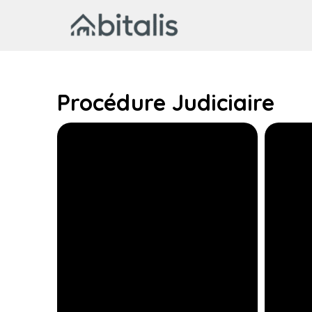
Aller
au
contenu
Procédure Judiciaire