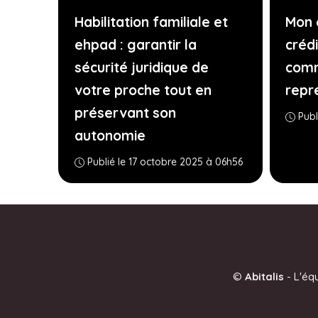
Habilitation familiale et
Mon 
ehpad : garantir la
crédi
sécurité juridique de
comm
votre proche tout en
repr
préservant son
Publ
autonomie
Publié le 17 octobre 2025 à 06h56
©
Abitalis
-
L'éq