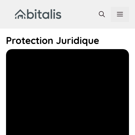
Aller
au
Men
contenu
Protection Juridique