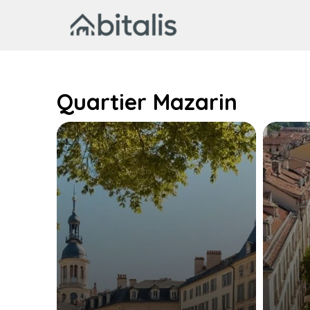
Aller
au
contenu
Quartier Mazarin