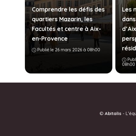
Comprendre les défis des
Les 
quartiers Mazarin, les
dans
Facultés et centre à Aix-
d’Ai
en-Provence
pers
rési
Publié le 26 mars 2026 à 08h00
Publ
08h00
©
Abitalis
-
L'éq