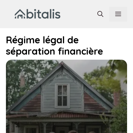
Aller
au
Men
contenu
Régime légal de
séparation financière