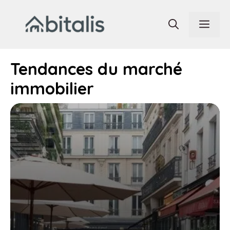
Aller
au
Men
contenu
Tendances du marché
immobilier