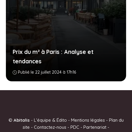
Prix du m² à Paris : Analyse et
tendances
Publié le 22 juillet 2024 à 17h16
©
Abitalis
-
L'équipe & Édito
-
Mentions légales
-
Plan du
site
-
Contactez-nous
-
PDC
-
Partenariat
-