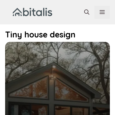
Aller
au
Men
contenu
Tiny house design