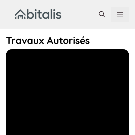
Aller
au
Men
contenu
Travaux Autorisés