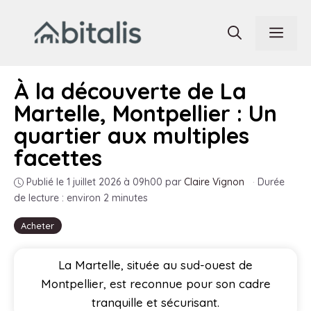
Aller
au
Men
contenu
À la découverte de La
Martelle, Montpellier : Un
quartier aux multiples
facettes
Publié le 1 juillet 2026 à 09h00
par
Claire Vignon
·
Durée
de lecture : environ 2 minutes
Acheter
La Martelle, située au sud-ouest de
Montpellier, est reconnue pour son cadre
tranquille et sécurisant.