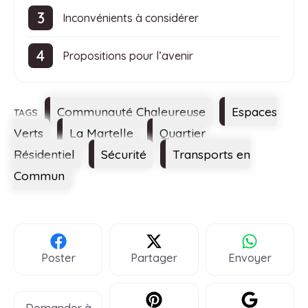
Inconvénients à considérer
Propositions pour l’avenir
Étiquettes
Communauté Chaleureuse
Espaces
Verts
La Martelle
Quartier
Résidentiel
Sécurité
Transports en
Commun
Poster
Partager
Envoyer
Demander à