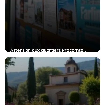
Attention aux quartiers Pracomtal,
ouest et nord à Montélimar : ce que
vous devez savoir
30 juillet 2026