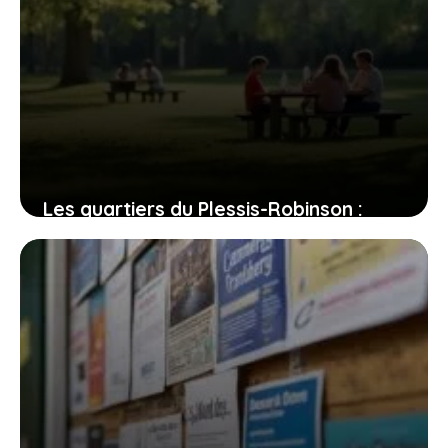
Les quartiers du Plessis-Robinson :
entre dynamisme et quiétude, où
poser vos valises ?
31 juillet 2026