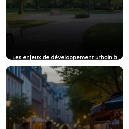
Les enjeux de développement urbain à
Saint-Genis-Laval : focus sur les
quartiers chauds
4 août 2026