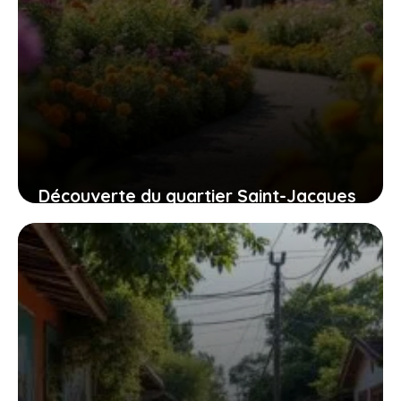
Découverte du quartier Saint-Jacques
à Grasse : pourquoi il attire tant les
familles ?
28 juillet 2026