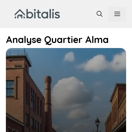
Aller
au
Men
contenu
Analyse Quartier Alma