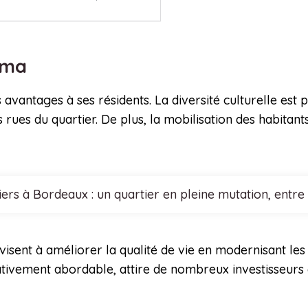
alma
s avantages à ses résidents. La diversité culturelle est
ues du quartier. De plus, la mobilisation des habitants
ers à Bordeaux : un quartier en pleine mutation, entre 
isent à améliorer la qualité de vie en modernisant les 
lativement abordable, attire de nombreux investisseurs