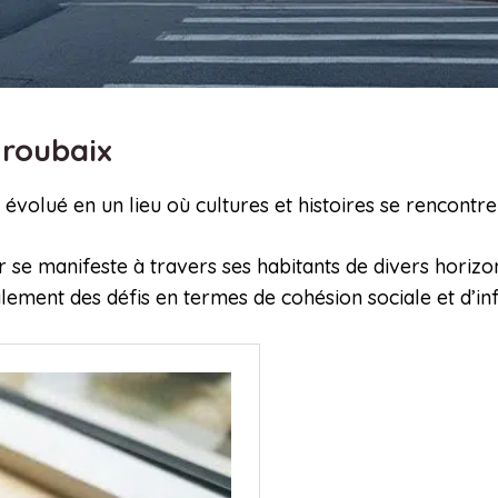
 roubaix
a évolué en un lieu où cultures et histoires se rencontre
ier se manifeste à travers ses habitants de divers horizo
alement des défis en termes de cohésion sociale et d’in