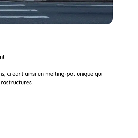
nt.
ns, créant ainsi un melting-pot unique qui
frastructures.