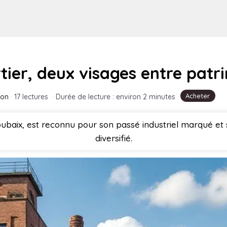
tier, deux visages entre patr
Acheter
non
·
17 lectures
·
Durée de lecture : environ 2 minutes
oubaix, est reconnu pour son passé industriel marqué et 
diversifié.