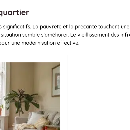
 quartier
is significatifs. La pauvreté et la précarité touchent u
a situation semble s’améliorer. Le vieillissement des i
pour une modernisation effective.