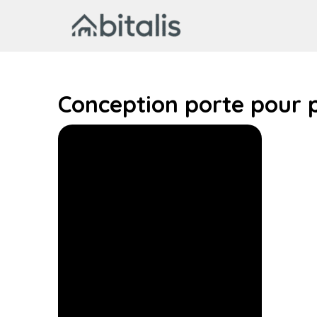
Aller
au
contenu
Conception porte pour 