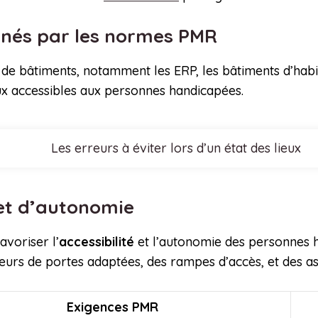
rnés par les normes PMR
e bâtiments, notamment les ERP, les bâtiments d’habit
ux accessibles aux personnes handicapées.
Les erreurs à éviter lors d’un état des lieux
 et d’autonomie
avoriser l’
accessibilité
et l’autonomie des personnes h
urs de portes adaptées, des rampes d’accès, et des as
Exigences PMR