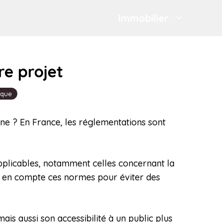
Immobilier
e projet
ique
ne ? En France, les réglementations sont
plicables, notamment celles concernant la
re en compte ces normes pour éviter des
is aussi son accessibilité à un public plus