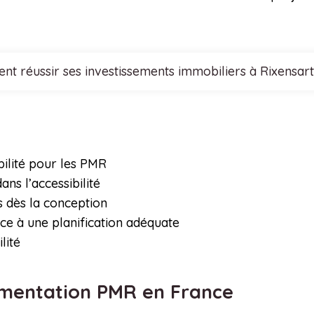
t réussir ses investissements immobiliers à Rixensart
ilité pour les PMR
ns l’accessibilité
s dès la conception
âce à une planification adéquate
lité
ementation PMR en France