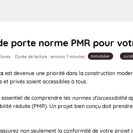
de porte norme PMR pour votr
Immobilier
Jurid
ctures
·
Durée de lecture : environ 7 minutes
ts
est devenue une priorité dans la construction moder
 et privés soient accessibles à tous.
est essentiel de comprendre les
normes d’accessibilité
ap
ilité réduite (PMR). Un projet bien conçu doit prend
assurez non seulement la conformité de votre projet ma