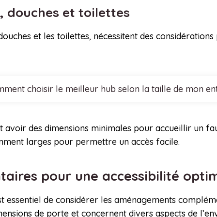
, douches et toilettes
ouches et les toilettes, nécessitent des considérations
ment choisir le meilleur hub selon la taille de mon en
avoir des dimensions minimales pour accueillir un faute
amment larges pour permettre un accès facile.
res pour une accessibilité opti
l est essentiel de considérer les aménagements compl
nsions de porte et concernent divers aspects de l’en