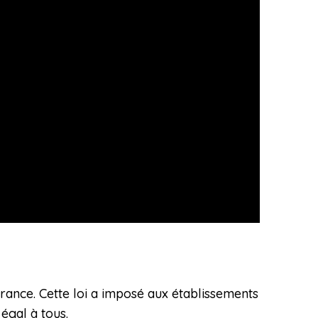
France. Cette loi a imposé aux établissements
égal à tous.