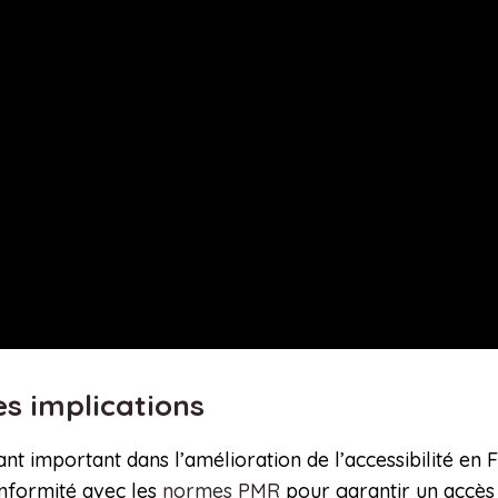
es implications
t important dans l’amélioration de l’accessibilité en 
onformité avec les
normes PMR
pour garantir un accès 