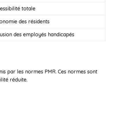
essibilité totale
onomie des résidents
lusion des employés handicapés
éfinis par les normes PMR. Ces normes sont
ité réduite.