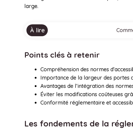
large.
À lire
Commen
Points clés à retenir
Compréhension des normes d’accessib
Importance de la largeur des portes da
Avantages de l’intégration des norme
Éviter les modifications coûteuses gr
Conformité réglementaire et accessibi
Les fondements de la régl