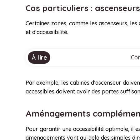
Cas particuliers : ascenseurs
Certaines zones, comme les ascenseurs, les d
et d’accessibilité.
À lire
Com
Par exemple, les cabines d’ascenseur doivent 
accessibles doivent avoir des portes suffis
Aménagements complémentai
Pour garantir une accessibilité optimale, i
aménagements vont au-delà des simples dime