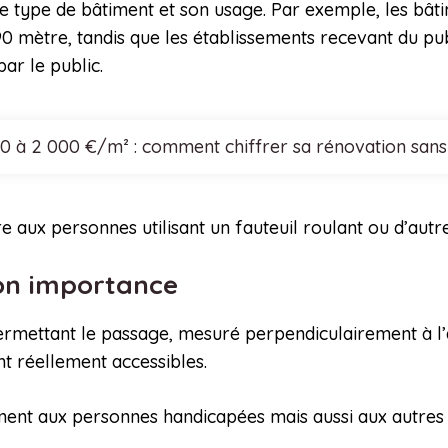
e type de bâtiment et son usage. Par exemple, les bâtim
0 mètre, tandis que les établissements recevant du pu
par le public.
0 à 2 000 €/m² : comment chiffrer sa rénovation san
aux personnes utilisant un fauteuil roulant ou d’autres
son importance
ermettant le passage, mesuré perpendiculairement à l’ax
nt réellement accessibles.
ent aux personnes handicapées mais aussi aux autres 