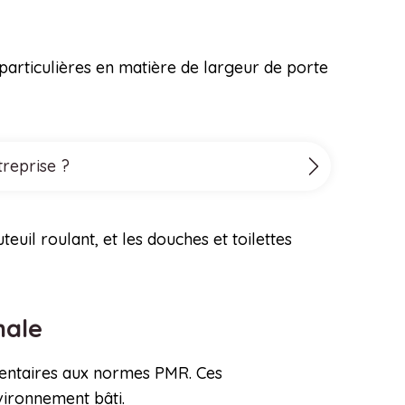
 particulières en matière de largeur de porte
treprise ?
uil roulant, et les douches et toilettes
male
émentaires aux normes PMR. Ces
vironnement bâti.