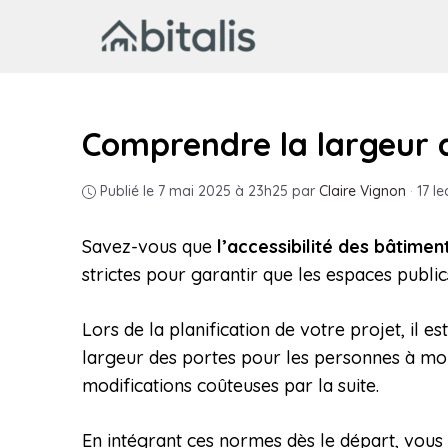
Aller
au
contenu
Comprendre la largeur 
Publié le 7 mai 2025 à 23h25
par
Claire Vignon
·
17 le
Savez-vous que
l’accessibilité des bâtimen
strictes pour garantir que les espaces publics
Lors de la planification de votre projet, il 
largeur des portes pour les personnes à mob
modifications coûteuses par la suite.
En intégrant ces normes dès le départ, vous 