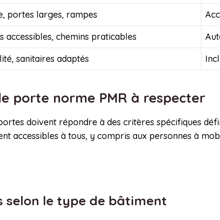
e, portes larges, rampes
Acc
 accessibles, chemins praticables
Aut
lité, sanitaires adaptés
Inc
 de porte norme PMR à respecter
de portes doivent répondre à des critères spécifiques d
ent accessibles à tous, y compris aux personnes à mobil
 selon le type de bâtiment