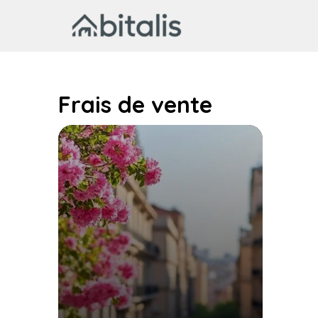
Aller
au
contenu
Frais de vente