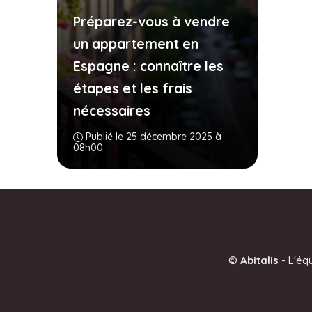
Préparez-vous à vendre
un appartement en
Espagne : connaître les
étapes et les frais
nécessaires
Publié le 25 décembre 2025 à
08h00
©
Abitalis
-
L'éq