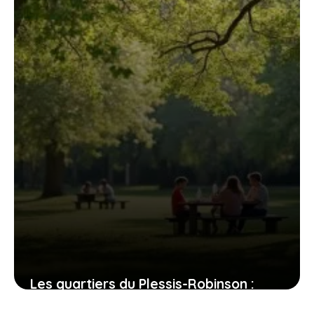
1 août 2026
Les quartiers du Plessis-Robinson :
entre dynamisme et quiétude, où