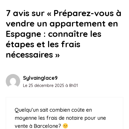
poser vos valises ?
7 avis sur « Préparez-vous à
31 juillet 2026
vendre un appartement en
Espagne : connaître les
étapes et les frais
nécessaires »
Sylvainglace9
Le 25 décembre 2025 à 8h01
Quelqu’un sait combien coûte en
moyenne les frais de notaire pour une
vente à Barcelone?