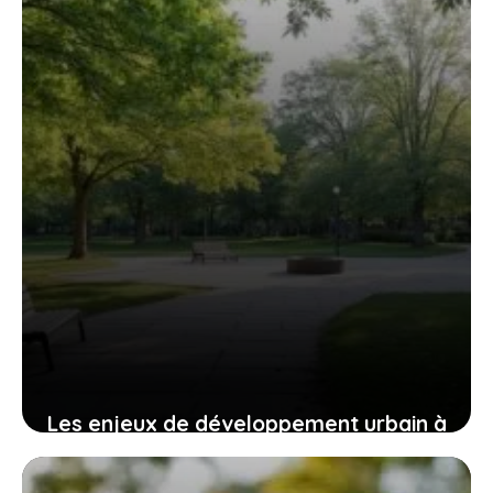
5 août 2026
Les enjeux de développement urbain à
Saint-Genis-Laval : focus sur les
quartiers chauds