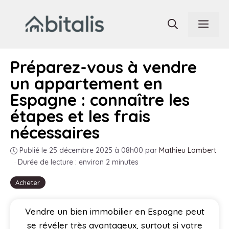
Aller
au
Men
contenu
Préparez-vous à vendre
un appartement en
Espagne : connaître les
étapes et les frais
nécessaires
Publié le 25 décembre 2025 à 08h00
par
Mathieu Lambert
·
Durée de lecture : environ 2 minutes
Acheter
Vendre un bien immobilier en Espagne peut
se révéler très avantageux, surtout si votre