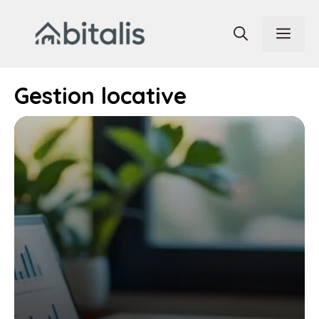
Aller
au
Men
contenu
Gestion locative