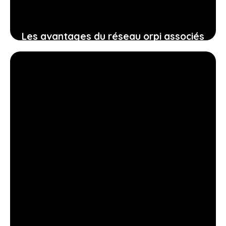
Les avantages du réseau orpi associés
à la proximité de l’immobilière de
montrouge jb pour votre projet
20 avril 2026