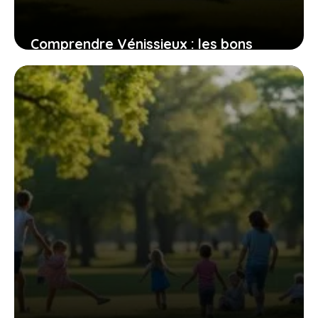
Comprendre Vénissieux : les bons
côtés et les moins bons de ce quartier
lyonnais
2 mai 2026