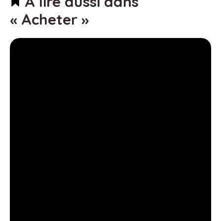
À lire aussi dans
« Acheter »