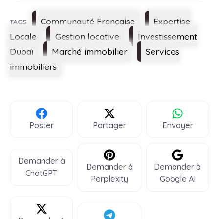
Étiquettes
Communauté Française
Expertise
Locale
Gestion locative
Investissement
Dubaï
Marché immobilier
Services
immobiliers
Poster
Partager
Envoyer
Demander à
Demander à
Demander à
ChatGPT
Perplexity
Google AI