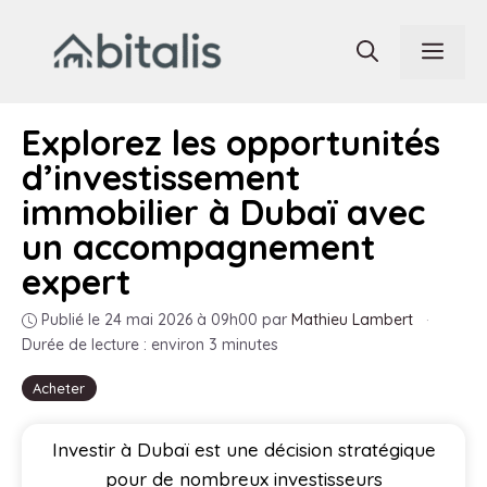
Aller
au
Men
contenu
Explorez les opportunités
d’investissement
immobilier à Dubaï avec
un accompagnement
expert
Publié le 24 mai 2026 à 09h00
par
Mathieu Lambert
·
Durée de lecture : environ 3 minutes
Acheter
Investir à Dubaï est une décision stratégique
pour de nombreux investisseurs