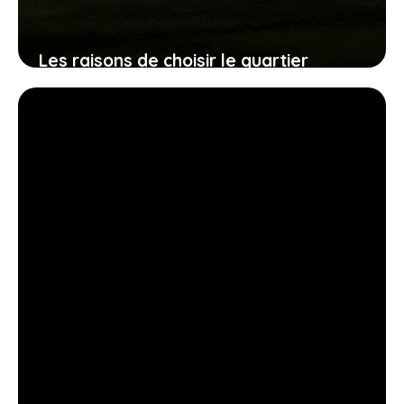
Les raisons de choisir le quartier
Lalande à Toulouse : avantages et avis
résidentiels
28 avril 2026