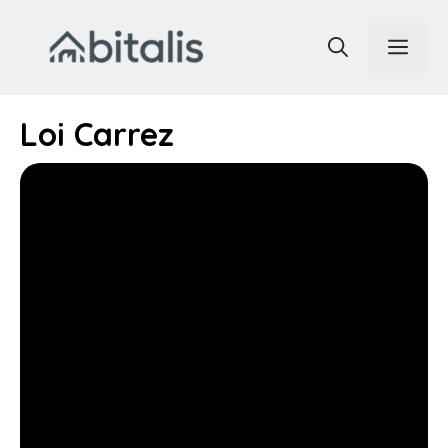
Aller
au
Men
contenu
Loi Carrez