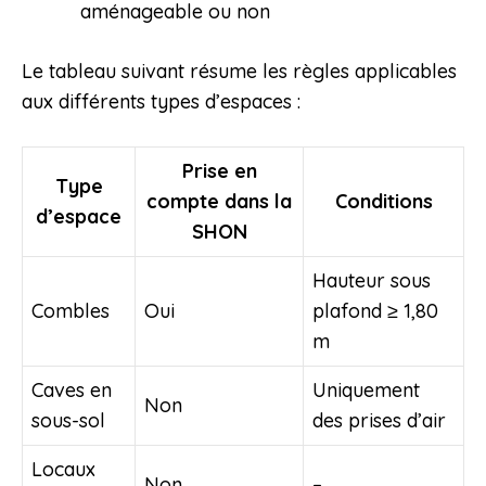
aménageable ou non
Le tableau suivant résume les règles applicables
aux différents types d’espaces :
Prise en
Type
compte dans la
Conditions
d’espace
SHON
Hauteur sous
Combles
Oui
plafond ≥ 1,80
m
Caves en
Uniquement
Non
sous-sol
des prises d’air
Locaux
Non
–