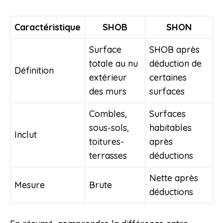
Caractéristique
SHOB
SHON
Surface
SHOB après
totale au nu
déduction de
Définition
extérieur
certaines
des murs
surfaces
Combles,
Surfaces
sous-sols,
habitables
Inclut
toitures-
après
terrasses
déductions
Nette après
Mesure
Brute
déductions