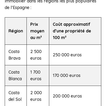
immobilier dans les régions les plus populaires
de l’Espagne :
Prix
Coût approximatif
Région
moyen
d’une propriété de
au m²
100 m²
Costa
2 500
250 000 euros
Brava
euros
Costa
1 700
170 000 euros
Blanca
euros
Costa
2 000
200 000 euros
del Sol
euros