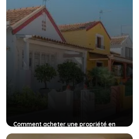
24 mai 2023
Comment acheter une propriété en
Espagne dans un quartier résidentiel ?