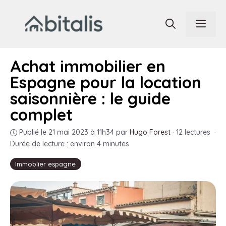
Aller
au
Men
contenu
Achat immobilier en
Espagne pour la location
saisonnière : le guide
complet
Publié le 21 mai 2023 à 11h34
par
Hugo Forest
·
12 lectures
·
Durée de lecture : environ 4 minutes
Immoblier espagne